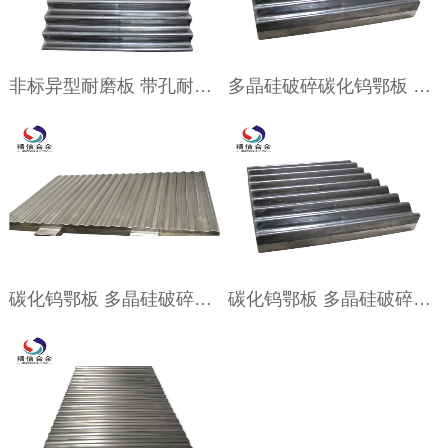
非标异型耐磨板 带孔耐磨抗压板材 多晶硅鄂板
多晶硅破碎碳化钨鄂板 硬质合金振动筛板
碳化钨鄂板 多晶硅破碎合金鄂板牙板
碳化钨鄂板 多晶硅破碎板 多晶硅破碎机 碳化物牙板