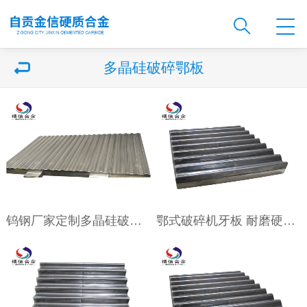
多晶硅破碎鄂板
钨钢厂家定制多晶硅破碎用 硬质合金鄂板
鄂式破碎机牙板 耐磨硬质合金鄂板