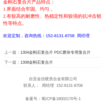
金刚石复合片产品特点：
1.界面结合牢固、均匀，
2.有较高的耐磨性、热稳定性和较强的抗冲击韧
性等特点。
欢迎定制，咨询热线：152-8131-8708 周经理
上一篇：
1304金刚石复合片 PDC磨块专用复合片
下一篇：
1308金刚石复合片
自贡金信硬质合金有限公司
联系人： 周经理 152-8131-8708
备案号：
蜀ICP备18002170号-1