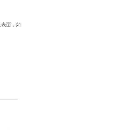
。
孔表面，如