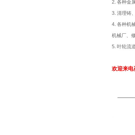
2. 各种
3. 清理
4. 各种
机械厂、
5. 叶轮
欢迎来电咨询