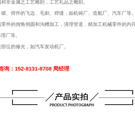
金属和非金属之工艺雕刻，工艺礼品之雕刻。
铸、锻、焊件的飞边、毛刺、焊缝，如机铸厂、造船厂、汽车厂等
机械零件的倒角倒圆和沟槽加工，清理管道，精加工机械零件的内
修理厂等。
流道部位的修光，如汽车发动机厂。
：152-8131-8708 周经理