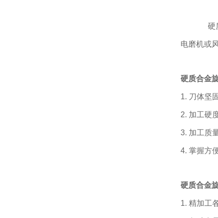
硬
电磨机或
硬质合金
1. 刀体
2. 加工硬
3. 加工
4. 掌握
硬质合金
1. 精加