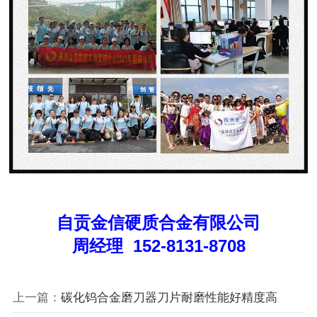
自贡金信硬质合金有限公司
周经理 152-8131-8708
上一篇：
碳化钨合金磨刀器刀片耐磨性能好精度高