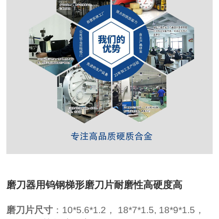
磨刀器用钨钢梯形磨刀片耐磨性高硬度高
磨刀片尺寸
：10*5.6*1.2， 18*7*1.5, 18*9*1.5，