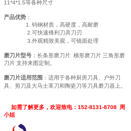
11*4*1.5等各种尺寸
产品优势
：
1. 钨钢材质，高硬度，高耐磨
2.
可快
速锋利刀具刀刃
3.
外观精致美观，可镜面处理
磨刀片型号
：长条形磨刀片 梯形磨刀片 三角形磨
刀片 支持来图定制。
磨刀片适用范围
：适用于各种厨房刀具、户外刀
具、剪刀及大马士革刀和陶瓷刀
等刀具磨刀器上。
如需了解更多，欢迎致电：152-8131-8708 周
小姐